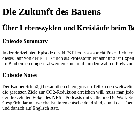
Die Zukunft des Bauens
Über Lebenszyklen und Kreisläufe beim B
Episode Summary
In der dreizehnten Episode des NEST Podcasts spricht Peter Richne
dieses Jahr von der ETH Zürich als Professorin ernannt und ist Expe
im Baubereich umgesetzt werden kann und um den wahren Preis von Ma
Episode Notes
Der Baubereich trägt bekanntlich einen grossen Teil zu den weltweit
die gesetzten Ziele zur CO2-Reduktion erreichen will, muss man jed
der dreizehnten Folge des NEST Podcasts mit Catherine De Wolf. Sie 
Gespräch darum, welche Faktoren entscheidend sind, damit das The
und danach auf Englisch statt.