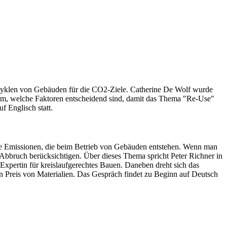
szyklen von Gebäuden für die CO2-Ziele. Catherine De Wolf wurde
arum, welche Faktoren entscheidend sind, damit das Thema "Re-Use"
 Englisch statt.
 die Emissionen, die beim Betrieb von Gebäuden entstehen. Wenn man
Abbruch berücksichtigen. Über dieses Thema spricht Peter Richner in
Expertin für kreislaufgerechtes Bauen. Daneben dreht sich das
Preis von Materialien. Das Gespräch findet zu Beginn auf Deutsch